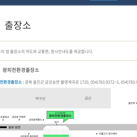
출장소
우리 청 출장소의 약도와 교통편, 청사안내도를 제공합니다.
왕피천환경출장소
천환경출장소 :
경북 울진군 금강송면 불영계곡로 1720, 054)783-9372~3, 054)783-