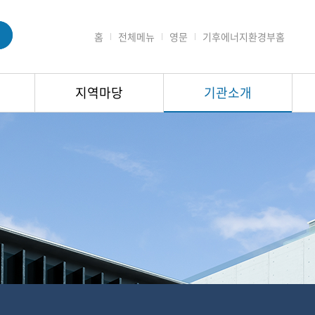
홈
전체메뉴
영문
기후에너지환경부홈
지역마당
기관소개