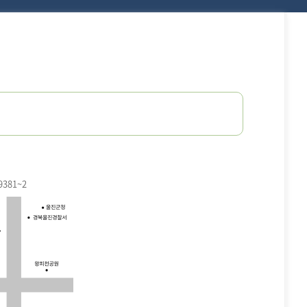
9381~2