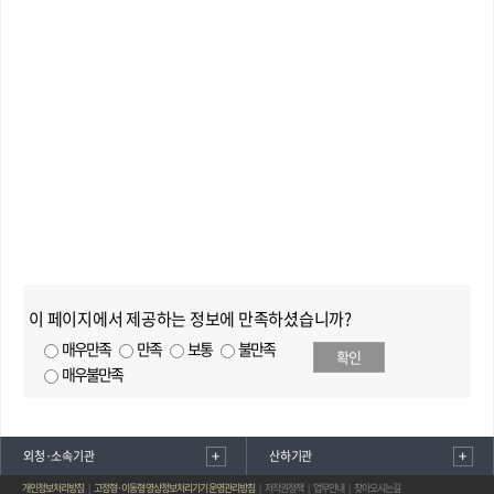
이 페이지에서 제공하는 정보에 만족하셨습니까?
매우만족
만족
보통
불만족
확인
매우불만족
외청·소속기관
산하기관
개인정보처리방침
고정형·이동형 영상정보처리기기 운영관리방침
저작권정책
업무안내
찾아오시는길