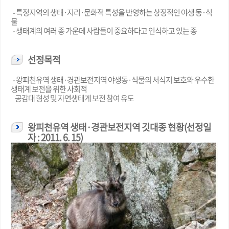
- 특정지역의 생태·지리·문화적 특성을 반영하는 상징적인 야생 동·식
물
- 생태계의 여러 종 가운데 사람들이 중요하다고 인식하고 있는 종
선정목적
- 왕피천유역 생태·경관보전지역 야생동·식물의 서식지 보호와 우수한
생태계 보전을 위한 사회적
공감대 형성 및 자연생태계 보전 참여 유도
왕피천유역 생태·경관보전지역 깃대종 현황(선정일
자 : 2011. 6. 15)