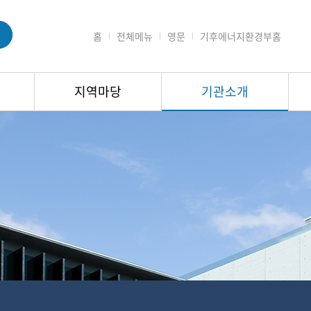
홈
전체메뉴
영문
기후에너지환경부홈
지역마당
기관소개