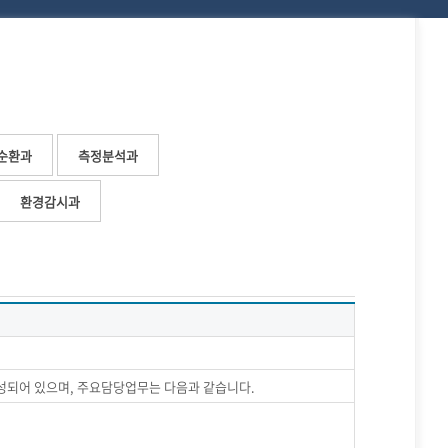
순환과
측정분석과
환경감시과
성되어 있으며, 주요담당업무는 다음과 같습니다.