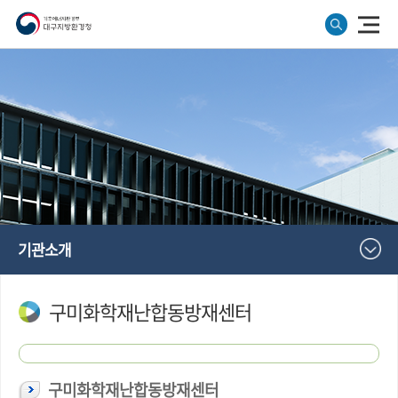
기관소개
구미화학재난합동방재센터
구미화학재난합동방재센터