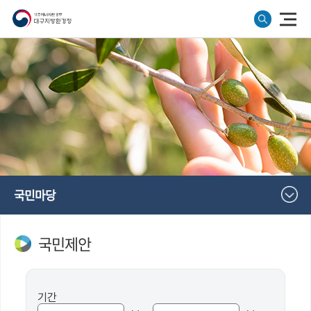
국민마당
국민제안